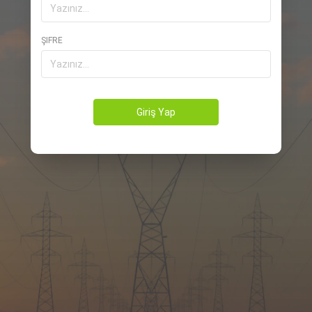
ŞIFRE
Giriş Yap